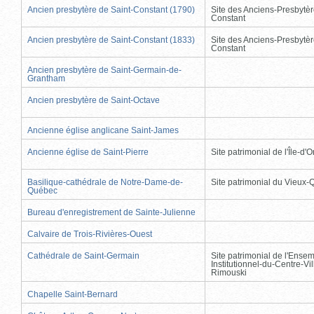
Ancien presbytère de Saint-Constant (1790)
Site des Anciens-Presbytèr
Constant
Ancien presbytère de Saint-Constant (1833)
Site des Anciens-Presbytèr
Constant
Ancien presbytère de Saint-Germain-de-
Grantham
Ancien presbytère de Saint-Octave
Ancienne église anglicane Saint-James
Ancienne église de Saint-Pierre
Site patrimonial de l'Île-d'
Basilique-cathédrale de Notre-Dame-de-
Site patrimonial du Vieux
Québec
Bureau d'enregistrement de Sainte-Julienne
Calvaire de Trois-Rivières-Ouest
Cathédrale de Saint-Germain
Site patrimonial de l'Ense
Institutionnel-du-Centre-Vil
Rimouski
Chapelle Saint-Bernard