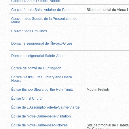
Château Arthur-Osmore-Norton
Co-cathédrale Saint-Antoine-de-Padoue
Site patrimonial du Vieux-
Couvent des Soeurs de la Présentation de
Marie
Couvent des Ursulines
Domaine seigneurial de l'Île-aux-Grues
Domaine seigneurial Sainte-Anne
Édifice de comté de Huntingdon
Édifice Haskell Free Library and Opera
House
Église Bishop Stewart of the Holy Trinity
Moulin Freligh
Église Christ Church
Église de L'Assomption-de-la-Sainte-Vierge
Église de Notre-Dame-de-la-Visitation
Église de Notre-Dame-des-Victoires
Site patrimonial de l'Habit
De Champlain