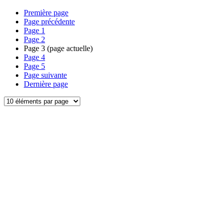
Première page
Page précédente
Page
1
Page
2
Page
3
(page actuelle)
Page
4
Page
5
Page suivante
Dernière page