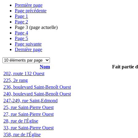
Première page
Page précédente
Page
1
Page
2
Page
3
(page actuelle)
Page
4
Page
5
Page suivante
Dernière page
Nom
Fait partie 
202, route 132 Ouest
225, 2e rang
236, boulevard Saint-Benoît Ouest
240, boulevard Saint-Benoît Ouest
247-249, rue Saint-Edmond
25, rue Saint-Pierre Ouest
27, rue Saint-Pierre Ouest
28, rue de l'Église
33, rue Saint-Pierre Ouest
358, rue de l'Église