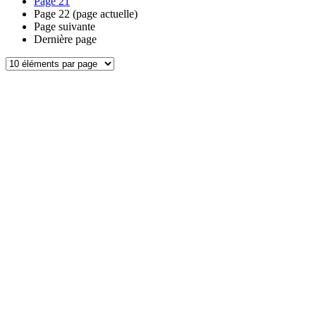
Page
21
Page
22
(page actuelle)
Page suivante
Dernière page