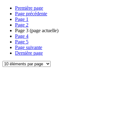
Première page
Page précédente
Page
1
Page
2
Page
3
(page actuelle)
Page
4
Page
5
Page suivante
Dernière page