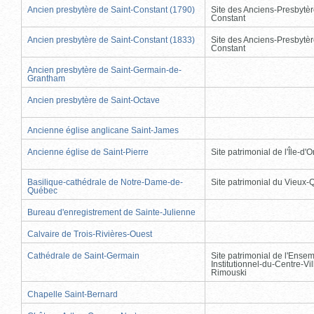
Ancien presbytère de Saint-Constant (1790)
Site des Anciens-Presbytèr
Constant
Ancien presbytère de Saint-Constant (1833)
Site des Anciens-Presbytèr
Constant
Ancien presbytère de Saint-Germain-de-
Grantham
Ancien presbytère de Saint-Octave
Ancienne église anglicane Saint-James
Ancienne église de Saint-Pierre
Site patrimonial de l'Île-d'
Basilique-cathédrale de Notre-Dame-de-
Site patrimonial du Vieux
Québec
Bureau d'enregistrement de Sainte-Julienne
Calvaire de Trois-Rivières-Ouest
Cathédrale de Saint-Germain
Site patrimonial de l'Ense
Institutionnel-du-Centre-Vil
Rimouski
Chapelle Saint-Bernard