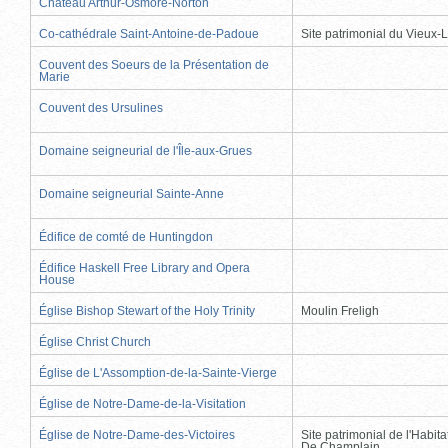
Château Arthur-Osmore-Norton
Co-cathédrale Saint-Antoine-de-Padoue
Site patrimonial du Vieux-
Couvent des Soeurs de la Présentation de
Marie
Couvent des Ursulines
Domaine seigneurial de l'Île-aux-Grues
Domaine seigneurial Sainte-Anne
Édifice de comté de Huntingdon
Édifice Haskell Free Library and Opera
House
Église Bishop Stewart of the Holy Trinity
Moulin Freligh
Église Christ Church
Église de L'Assomption-de-la-Sainte-Vierge
Église de Notre-Dame-de-la-Visitation
Église de Notre-Dame-des-Victoires
Site patrimonial de l'Habit
De Champlain