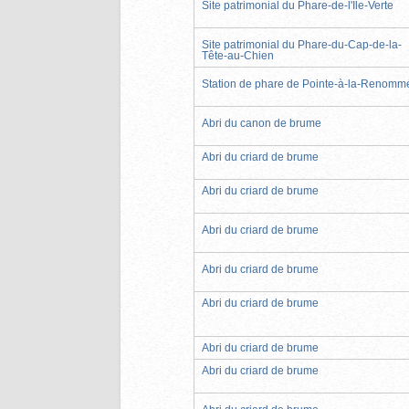
Site patrimonial du Phare-de-l'Île-Verte
Site patrimonial du Phare-du-Cap-de-la-
Tête-au-Chien
Station de phare de Pointe-à-la-Renomm
Abri du canon de brume
Abri du criard de brume
Abri du criard de brume
Abri du criard de brume
Abri du criard de brume
Abri du criard de brume
Abri du criard de brume
Abri du criard de brume