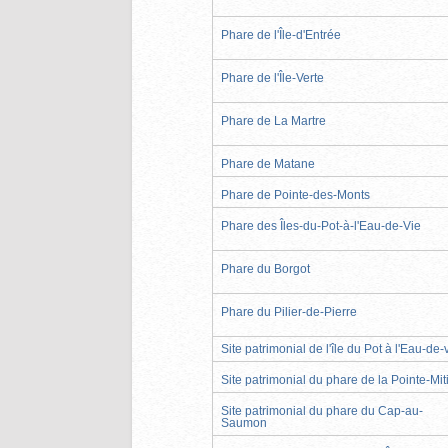
Phare de l'Île-d'Entrée
Phare de l'Île-Verte
Phare de La Martre
Phare de Matane
Phare de Pointe-des-Monts
Phare des Îles-du-Pot-à-l'Eau-de-Vie
Phare du Borgot
Phare du Pilier-de-Pierre
Site patrimonial de l'île du Pot à l'Eau-de-
Site patrimonial du phare de la Pointe-Mit
Site patrimonial du phare du Cap-au-
Saumon