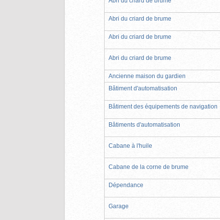
Abri du criard de brume
Abri du criard de brume
Abri du criard de brume
Abri du criard de brume
Ancienne maison du gardien
Bâtiment d'automatisation
Bâtiment des équipements de navigation
Bâtiments d'automatisation
Cabane à l'huile
Cabane de la corne de brume
Dépendance
Garage