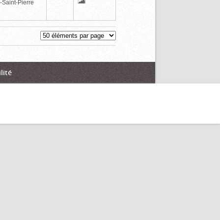
-Saint-Pierre
lité