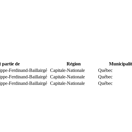
t partie de
Région
Municipalit
ippe-Ferdinand-Baillairgé
Capitale-Nationale
Québec
ippe-Ferdinand-Baillairgé
Capitale-Nationale
Québec
ippe-Ferdinand-Baillairgé
Capitale-Nationale
Québec