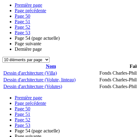
Première page
Page précédente
Page
50
Page
51
Page
52
Page
53
Page
54
(page actuelle)
Page suivante
Dernière page
Nom
Fai
Dessin d'architecture (Villa)
Fonds Charles-Phil
Dessin d'architecture (Volute, linteau)
Fonds Charles-Phil
Dessin d'architecture (Volutes)
Fonds Charles-Phil
Première page
Page précédente
Page
50
Page
51
Page
52
Page
53
Page
54
(page actuelle)
Page suivante