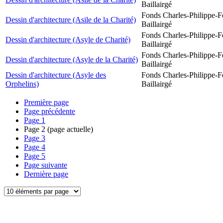
Baillairgé
Fonds Charles-Philippe-F
Dessin d'architecture (Asile de la Charité)
Baillairgé
Fonds Charles-Philippe-F
Dessin d'architecture (Asyle de Charité)
Baillairgé
Fonds Charles-Philippe-F
Dessin d'architecture (Asyle de la Charité)
Baillairgé
Dessin d'architecture (Asyle des
Fonds Charles-Philippe-F
Orphelins)
Baillairgé
Première page
Page précédente
Page
1
Page
2
(page actuelle)
Page
3
Page
4
Page
5
Page suivante
Dernière page