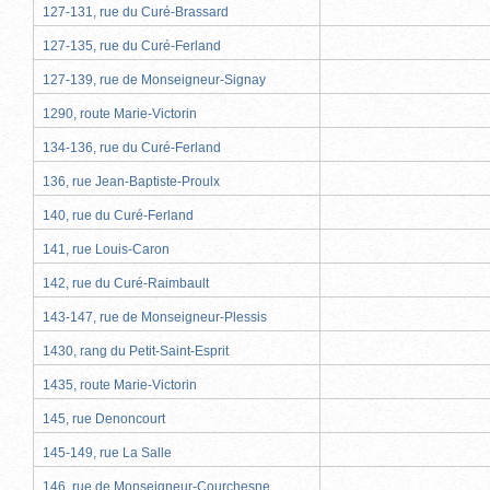
127-131, rue du Curé-Brassard
127-135, rue du Curé-Ferland
127-139, rue de Monseigneur-Signay
1290, route Marie-Victorin
134-136, rue du Curé-Ferland
136, rue Jean-Baptiste-Proulx
140, rue du Curé-Ferland
141, rue Louis-Caron
142, rue du Curé-Raimbault
143-147, rue de Monseigneur-Plessis
1430, rang du Petit-Saint-Esprit
1435, route Marie-Victorin
145, rue Denoncourt
145-149, rue La Salle
146, rue de Monseigneur-Courchesne