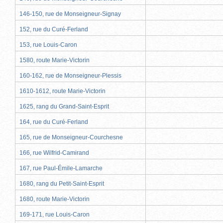
146-150, rue de Monseigneur-Signay
152, rue du Curé-Ferland
153, rue Louis-Caron
1580, route Marie-Victorin
160-162, rue de Monseigneur-Plessis
1610-1612, route Marie-Victorin
1625, rang du Grand-Saint-Esprit
164, rue du Curé-Ferland
165, rue de Monseigneur-Courchesne
166, rue Wilfrid-Camirand
167, rue Paul-Émile-Lamarche
1680, rang du Petit-Saint-Esprit
1680, route Marie-Victorin
169-171, rue Louis-Caron