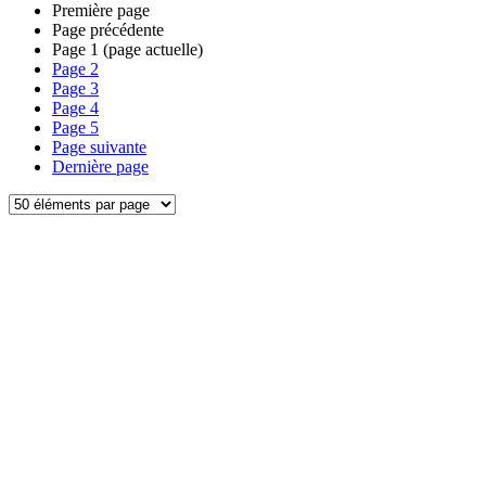
Première page
Page précédente
Page
1
(page actuelle)
Page
2
Page
3
Page
4
Page
5
Page suivante
Dernière page