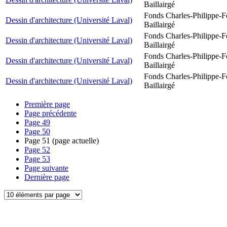
Baillairgé
Fonds Charles-Philippe-F
Dessin d'architecture (Université Laval)
Baillairgé
Fonds Charles-Philippe-F
Dessin d'architecture (Université Laval)
Baillairgé
Fonds Charles-Philippe-F
Dessin d'architecture (Université Laval)
Baillairgé
Fonds Charles-Philippe-F
Dessin d'architecture (Université Laval)
Baillairgé
Première page
Page précédente
Page
49
Page
50
Page
51
(page actuelle)
Page
52
Page
53
Page suivante
Dernière page