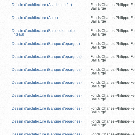
Dessin d'architecture (Attache en fer)
Fonds Charles-Philippe-Fe
Baillairgé
Dessin d'architecture (Autel)
Fonds Charles-Philippe-Fe
Baillairgé
Dessin d'architecture (Baie, colonnette,
Fonds Charles-Philippe-Fe
linteau)
Baillairgé
Dessin d'architecture (Banque d'épargne)
Fonds Charles-Philippe-Fe
Baillairgé
Dessin d'architecture (Banque d'épargnes)
Fonds Charles-Philippe-Fe
Baillairgé
Dessin d'architecture (Banque d'épargnes)
Fonds Charles-Philippe-Fe
Baillairgé
Dessin d'architecture (Banque d'épargnes)
Fonds Charles-Philippe-Fe
Baillairgé
Dessin d'architecture (Banque d'épargnes)
Fonds Charles-Philippe-Fe
Baillairgé
Dessin d'architecture (Banque d'épargnes)
Fonds Charles-Philippe-Fe
Baillairgé
Dessin d'architecture (Banque d'épargnes)
Fonds Charles-Philippe-Fe
Baillairgé
Dessin d'architecture (Banque d'épargnes)
Fonds Charles-Philippe-Fe