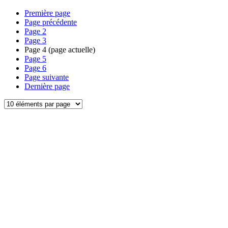
Première page
Page précédente
Page
2
Page
3
Page
4
(page actuelle)
Page
5
Page
6
Page suivante
Dernière page