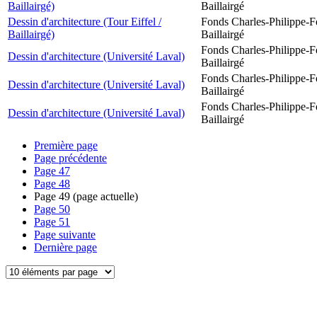
Baillairgé)
Baillairgé
Dessin d'architecture (Tour Eiffel /
Fonds Charles-Philippe-F
Baillairgé)
Baillairgé
Fonds Charles-Philippe-F
Dessin d'architecture (Université Laval)
Baillairgé
Fonds Charles-Philippe-F
Dessin d'architecture (Université Laval)
Baillairgé
Fonds Charles-Philippe-F
Dessin d'architecture (Université Laval)
Baillairgé
Première page
Page précédente
Page
47
Page
48
Page
49
(page actuelle)
Page
50
Page
51
Page suivante
Dernière page