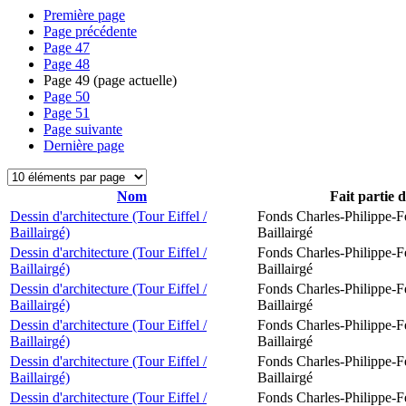
Première page
Page précédente
Page
47
Page
48
Page
49
(page actuelle)
Page
50
Page
51
Page suivante
Dernière page
Nom
Fait partie 
Dessin d'architecture (Tour Eiffel /
Fonds Charles-Philippe-F
Baillairgé)
Baillairgé
Dessin d'architecture (Tour Eiffel /
Fonds Charles-Philippe-F
Baillairgé)
Baillairgé
Dessin d'architecture (Tour Eiffel /
Fonds Charles-Philippe-F
Baillairgé)
Baillairgé
Dessin d'architecture (Tour Eiffel /
Fonds Charles-Philippe-F
Baillairgé)
Baillairgé
Dessin d'architecture (Tour Eiffel /
Fonds Charles-Philippe-F
Baillairgé)
Baillairgé
Dessin d'architecture (Tour Eiffel /
Fonds Charles-Philippe-F