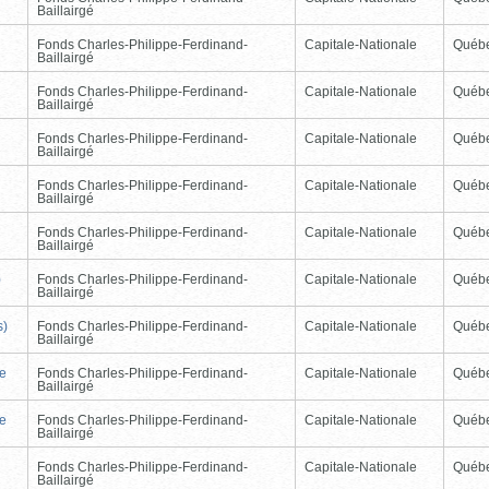
Baillairgé
Fonds Charles-Philippe-Ferdinand-
Capitale-Nationale
Québ
Baillairgé
Fonds Charles-Philippe-Ferdinand-
Capitale-Nationale
Québ
Baillairgé
Fonds Charles-Philippe-Ferdinand-
Capitale-Nationale
Québ
Baillairgé
Fonds Charles-Philippe-Ferdinand-
Capitale-Nationale
Québ
Baillairgé
Fonds Charles-Philippe-Ferdinand-
Capitale-Nationale
Québ
Baillairgé
)
Fonds Charles-Philippe-Ferdinand-
Capitale-Nationale
Québ
Baillairgé
s)
Fonds Charles-Philippe-Ferdinand-
Capitale-Nationale
Québ
Baillairgé
de
Fonds Charles-Philippe-Ferdinand-
Capitale-Nationale
Québ
Baillairgé
de
Fonds Charles-Philippe-Ferdinand-
Capitale-Nationale
Québ
Baillairgé
Fonds Charles-Philippe-Ferdinand-
Capitale-Nationale
Québ
Baillairgé