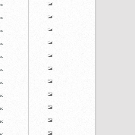
ec
ec
ec
ec
ec
ec
ec
ec
ec
ec
ec