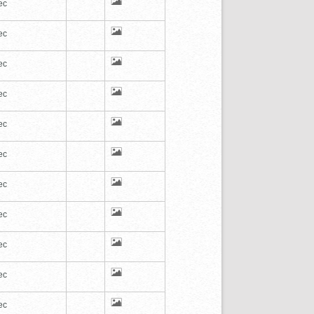
ec
ec
ec
ec
ec
ec
ec
ec
ec
ec
ec