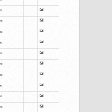
ec
ec
ec
ec
ec
ec
ec
ec
ec
ec