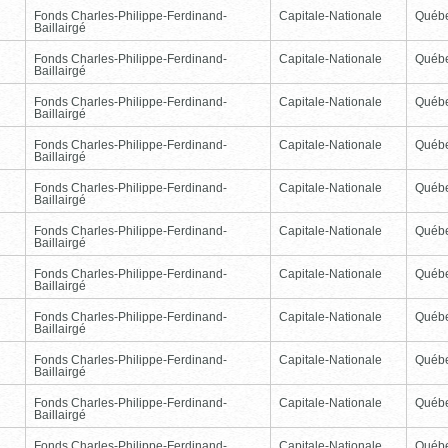
Fonds Charles-Philippe-Ferdinand-
Capitale-Nationale
Québ
Baillairgé
Fonds Charles-Philippe-Ferdinand-
Capitale-Nationale
Québ
Baillairgé
Fonds Charles-Philippe-Ferdinand-
Capitale-Nationale
Québ
Baillairgé
Fonds Charles-Philippe-Ferdinand-
Capitale-Nationale
Québ
Baillairgé
Fonds Charles-Philippe-Ferdinand-
Capitale-Nationale
Québ
Baillairgé
Fonds Charles-Philippe-Ferdinand-
Capitale-Nationale
Québ
Baillairgé
Fonds Charles-Philippe-Ferdinand-
Capitale-Nationale
Québ
Baillairgé
Fonds Charles-Philippe-Ferdinand-
Capitale-Nationale
Québ
Baillairgé
Fonds Charles-Philippe-Ferdinand-
Capitale-Nationale
Québ
Baillairgé
Fonds Charles-Philippe-Ferdinand-
Capitale-Nationale
Québ
Baillairgé
Fonds Charles-Philippe-Ferdinand-
Capitale-Nationale
Québ