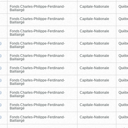
Fonds Charles-Philippe-Ferdinand-
Capitale-Nationale
Québ
Baillairgé
Fonds Charles-Philippe-Ferdinand-
Capitale-Nationale
Québ
Baillairgé
Fonds Charles-Philippe-Ferdinand-
Capitale-Nationale
Québ
Baillairgé
)
Fonds Charles-Philippe-Ferdinand-
Capitale-Nationale
Québ
Baillairgé
)
Fonds Charles-Philippe-Ferdinand-
Capitale-Nationale
Québ
Baillairgé
)
Fonds Charles-Philippe-Ferdinand-
Capitale-Nationale
Québ
Baillairgé
)
Fonds Charles-Philippe-Ferdinand-
Capitale-Nationale
Québ
Baillairgé
)
Fonds Charles-Philippe-Ferdinand-
Capitale-Nationale
Québ
Baillairgé
)
Fonds Charles-Philippe-Ferdinand-
Capitale-Nationale
Québ
Baillairgé
)
Fonds Charles-Philippe-Ferdinand-
Capitale-Nationale
Québ
Baillairgé