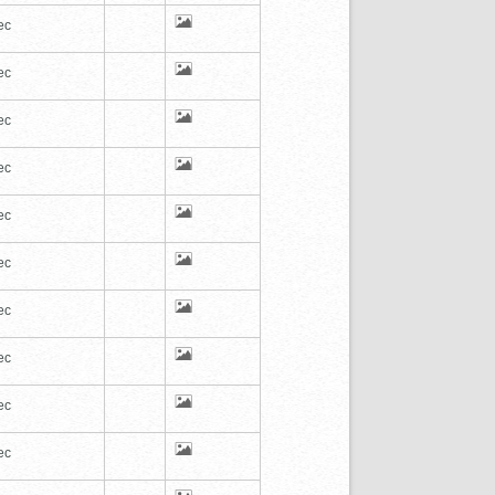
ec
ec
ec
ec
ec
ec
ec
ec
ec
ec