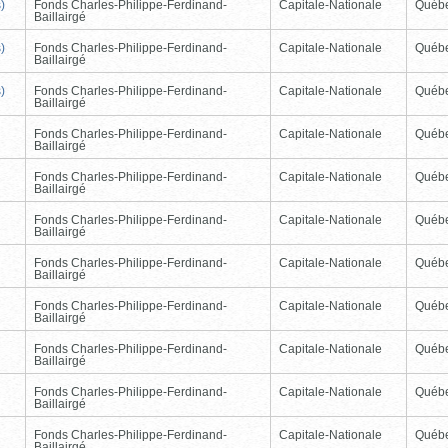
)
Fonds Charles-Philippe-Ferdinand-
Capitale-Nationale
Québ
Baillairgé
)
Fonds Charles-Philippe-Ferdinand-
Capitale-Nationale
Québ
Baillairgé
)
Fonds Charles-Philippe-Ferdinand-
Capitale-Nationale
Québ
Baillairgé
Fonds Charles-Philippe-Ferdinand-
Capitale-Nationale
Québ
Baillairgé
Fonds Charles-Philippe-Ferdinand-
Capitale-Nationale
Québ
Baillairgé
Fonds Charles-Philippe-Ferdinand-
Capitale-Nationale
Québ
Baillairgé
Fonds Charles-Philippe-Ferdinand-
Capitale-Nationale
Québ
Baillairgé
Fonds Charles-Philippe-Ferdinand-
Capitale-Nationale
Québ
Baillairgé
Fonds Charles-Philippe-Ferdinand-
Capitale-Nationale
Québ
Baillairgé
Fonds Charles-Philippe-Ferdinand-
Capitale-Nationale
Québ
Baillairgé
Fonds Charles-Philippe-Ferdinand-
Capitale-Nationale
Québ
Baillairgé