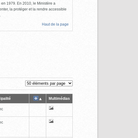
ls en 1979. En 2010, le Ministère a
nter, la protéger et la rendre accessible
.
Haut de la page
ipalité
Multimédias
ec
ec