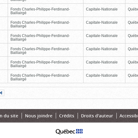
Fonds Charles-Philippe-Ferdinand-
Capitale-Nationale
Québ
Baillairgé
Fonds Charles-Philippe-Ferdinand-
Capitale-Nationale
Québ
Baillairgé
Fonds Charles-Philippe-Ferdinand-
Capitale-Nationale
Québ
Baillairgé
Fonds Charles-Philippe-Ferdinand-
Capitale-Nationale
Québ
Baillairgé
Fonds Charles-Philippe-Ferdinand-
Capitale-Nationale
Québ
Baillairgé
Fonds Charles-Philippe-Ferdinand-
Capitale-Nationale
Québ
Baillairgé
Page
Dernière
nte
page
n du site
Nous joindre
Crédits
Droits d'auteur
Accessibi