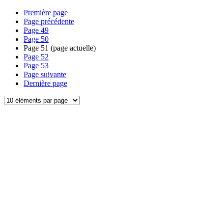
Première page
Page précédente
Page
49
Page
50
Page
51
(page actuelle)
Page
52
Page
53
Page suivante
Dernière page