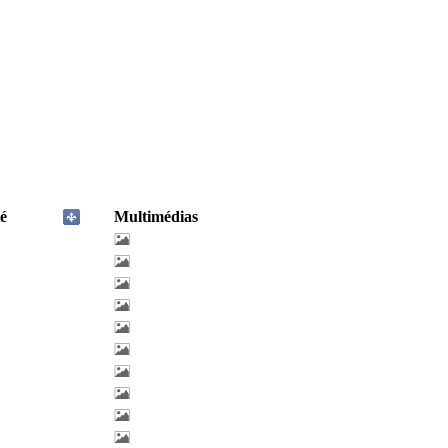
é
Multimédias