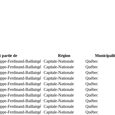
t partie de
Région
Municipalit
ippe-Ferdinand-Baillairgé
Capitale-Nationale
Québec
ippe-Ferdinand-Baillairgé
Capitale-Nationale
Québec
ippe-Ferdinand-Baillairgé
Capitale-Nationale
Québec
ippe-Ferdinand-Baillairgé
Capitale-Nationale
Québec
ippe-Ferdinand-Baillairgé
Capitale-Nationale
Québec
ippe-Ferdinand-Baillairgé
Capitale-Nationale
Québec
ippe-Ferdinand-Baillairgé
Capitale-Nationale
Québec
ippe-Ferdinand-Baillairgé
Capitale-Nationale
Québec
ippe-Ferdinand-Baillairgé
Capitale-Nationale
Québec
ippe-Ferdinand-Baillairgé
Capitale-Nationale
Québec