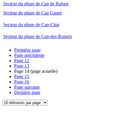
Secteur du phare de Cap de Rabast
Secteur du phare de Cap Gaspé
Secteur du phare de Cap-Chat
Secteur du phare de Cap-des-Rosiers
Première page
Page précédente
Page
12
Page
13
Page
14
(page actuelle)
Page
15
Page
16
Page suivante
Dernière page