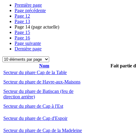
Première page
Page précédente
Page
12
Page
13
Page
14
(page actuelle)
Page
15
Page
16
Page suivante
Dernière page
Nom
Fait partie 
Secteur du phare Cap de la Table
Secteur du phare de Havre-aux-Maisons
Secteur du phare de Batiscan (feu de
direction arrière)
Secteur du phare de Cap à l'Est
Secteur du phare de Cap d'Espoir
Secteur du phare de Cap de la Madeleine