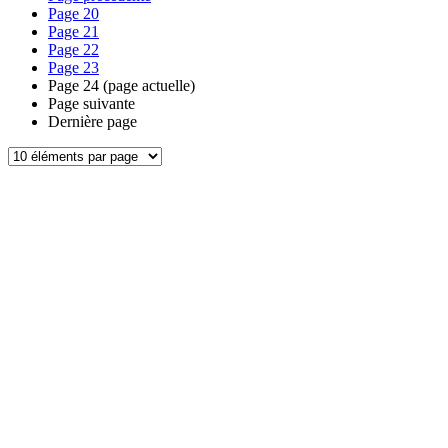
Page
20
Page
21
Page
22
Page
23
Page
24
(page actuelle)
Page suivante
Dernière page