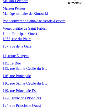
Maison Letendre
Rimouski
Maison Perron
Manège militaire de Rimouski
Pont couvert de Saint-Anaclet-de-Lessard
Vieux théâtre de Saint-Fabien
1, rue Principale Ouest
1053, rue du Phare
107, rue de la Gare
11, route Neigette
115, 1e Rue
115, rue Sainte-Cécile-du-Bic
116, rue Principale
116, rue Sainte-Cécile-du-Bic
119, rue Principale Est
1226, route des Pionniers
124, rue Principale Ouest