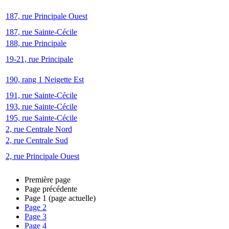
187, rue Principale Ouest
187, rue Sainte-Cécile
188, rue Principale
19-21, rue Principale
190, rang 1 Neigette Est
191, rue Sainte-Cécile
193, rue Sainte-Cécile
195, rue Sainte-Cécile
2, rue Centrale Nord
2, rue Centrale Sud
2, rue Principale Ouest
Première page
Page précédente
Page
1
(page actuelle)
Page
2
Page
3
Page
4