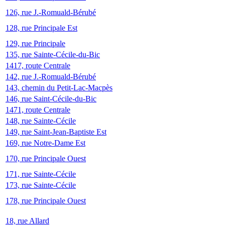
126, rue J.-Romuald-Bérubé
128, rue Principale Est
129, rue Principale
135, rue Sainte-Cécile-du-Bic
1417, route Centrale
142, rue J.-Romuald-Bérubé
143, chemin du Petit-Lac-Macpès
146, rue Saint-Cécile-du-Bic
1471, route Centrale
148, rue Sainte-Cécile
149, rue Saint-Jean-Baptiste Est
169, rue Notre-Dame Est
170, rue Principale Ouest
171, rue Sainte-Cécile
173, rue Sainte-Cécile
178, rue Principale Ouest
18, rue Allard