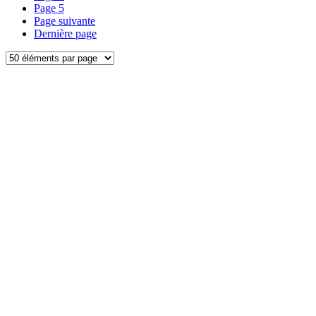
Page
5
Page suivante
Dernière page