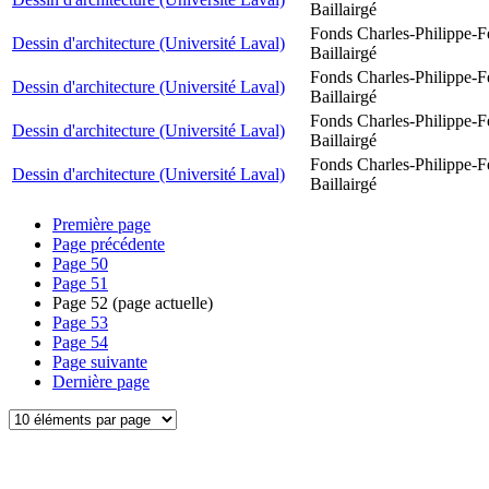
Baillairgé
Fonds Charles-Philippe-F
Dessin d'architecture (Université Laval)
Baillairgé
Fonds Charles-Philippe-F
Dessin d'architecture (Université Laval)
Baillairgé
Fonds Charles-Philippe-F
Dessin d'architecture (Université Laval)
Baillairgé
Fonds Charles-Philippe-F
Dessin d'architecture (Université Laval)
Baillairgé
Première page
Page précédente
Page
50
Page
51
Page
52
(page actuelle)
Page
53
Page
54
Page suivante
Dernière page