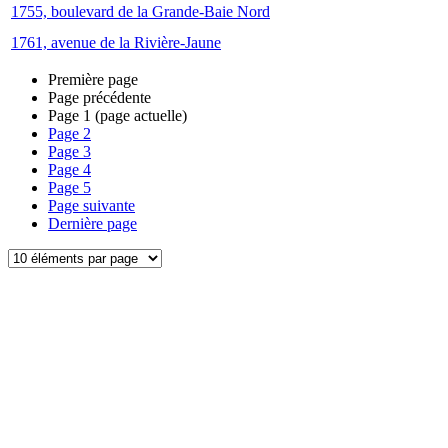
1755, boulevard de la Grande-Baie Nord
1761, avenue de la Rivière-Jaune
Première page
Page précédente
Page
1
(page actuelle)
Page
2
Page
3
Page
4
Page
5
Page suivante
Dernière page