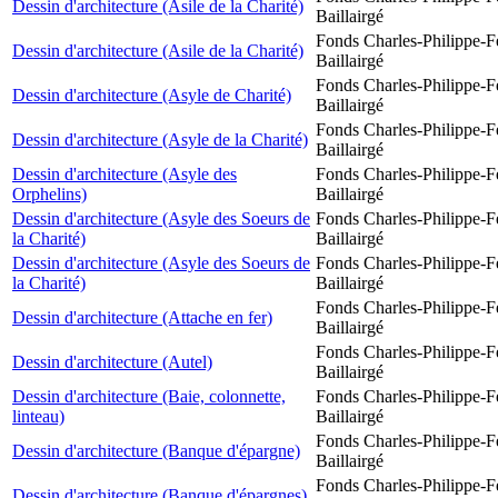
Dessin d'architecture (Asile de la Charité)
Baillairgé
Fonds Charles-Philippe-F
Dessin d'architecture (Asile de la Charité)
Baillairgé
Fonds Charles-Philippe-F
Dessin d'architecture (Asyle de Charité)
Baillairgé
Fonds Charles-Philippe-F
Dessin d'architecture (Asyle de la Charité)
Baillairgé
Dessin d'architecture (Asyle des
Fonds Charles-Philippe-F
Orphelins)
Baillairgé
Dessin d'architecture (Asyle des Soeurs de
Fonds Charles-Philippe-F
la Charité)
Baillairgé
Dessin d'architecture (Asyle des Soeurs de
Fonds Charles-Philippe-F
la Charité)
Baillairgé
Fonds Charles-Philippe-F
Dessin d'architecture (Attache en fer)
Baillairgé
Fonds Charles-Philippe-F
Dessin d'architecture (Autel)
Baillairgé
Dessin d'architecture (Baie, colonnette,
Fonds Charles-Philippe-F
linteau)
Baillairgé
Fonds Charles-Philippe-F
Dessin d'architecture (Banque d'épargne)
Baillairgé
Fonds Charles-Philippe-F
Dessin d'architecture (Banque d'épargnes)