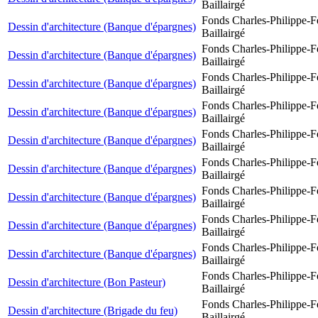
Baillairgé
Fonds Charles-Philippe-F
Dessin d'architecture (Banque d'épargnes)
Baillairgé
Fonds Charles-Philippe-F
Dessin d'architecture (Banque d'épargnes)
Baillairgé
Fonds Charles-Philippe-F
Dessin d'architecture (Banque d'épargnes)
Baillairgé
Fonds Charles-Philippe-F
Dessin d'architecture (Banque d'épargnes)
Baillairgé
Fonds Charles-Philippe-F
Dessin d'architecture (Banque d'épargnes)
Baillairgé
Fonds Charles-Philippe-F
Dessin d'architecture (Banque d'épargnes)
Baillairgé
Fonds Charles-Philippe-F
Dessin d'architecture (Banque d'épargnes)
Baillairgé
Fonds Charles-Philippe-F
Dessin d'architecture (Banque d'épargnes)
Baillairgé
Fonds Charles-Philippe-F
Dessin d'architecture (Banque d'épargnes)
Baillairgé
Fonds Charles-Philippe-F
Dessin d'architecture (Bon Pasteur)
Baillairgé
Fonds Charles-Philippe-F
Dessin d'architecture (Brigade du feu)
Baillairgé