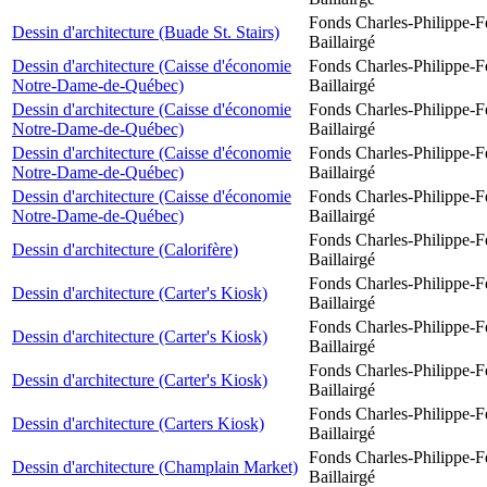
Fonds Charles-Philippe-F
Dessin d'architecture (Buade St. Stairs)
Baillairgé
Dessin d'architecture (Caisse d'économie
Fonds Charles-Philippe-F
Notre-Dame-de-Québec)
Baillairgé
Dessin d'architecture (Caisse d'économie
Fonds Charles-Philippe-F
Notre-Dame-de-Québec)
Baillairgé
Dessin d'architecture (Caisse d'économie
Fonds Charles-Philippe-F
Notre-Dame-de-Québec)
Baillairgé
Dessin d'architecture (Caisse d'économie
Fonds Charles-Philippe-F
Notre-Dame-de-Québec)
Baillairgé
Fonds Charles-Philippe-F
Dessin d'architecture (Calorifère)
Baillairgé
Fonds Charles-Philippe-F
Dessin d'architecture (Carter's Kiosk)
Baillairgé
Fonds Charles-Philippe-F
Dessin d'architecture (Carter's Kiosk)
Baillairgé
Fonds Charles-Philippe-F
Dessin d'architecture (Carter's Kiosk)
Baillairgé
Fonds Charles-Philippe-F
Dessin d'architecture (Carters Kiosk)
Baillairgé
Fonds Charles-Philippe-F
Dessin d'architecture (Champlain Market)
Baillairgé