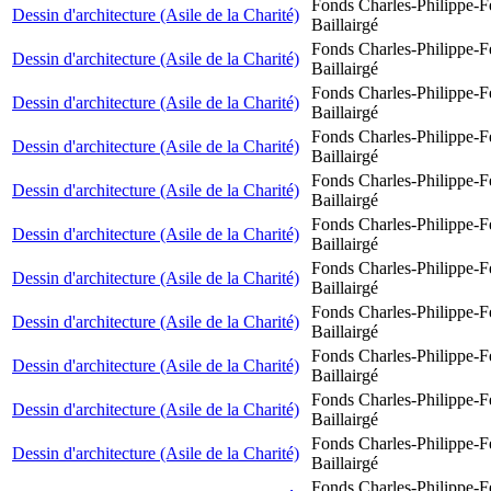
Fonds Charles-Philippe-F
Dessin d'architecture (Asile de la Charité)
Baillairgé
Fonds Charles-Philippe-F
Dessin d'architecture (Asile de la Charité)
Baillairgé
Fonds Charles-Philippe-F
Dessin d'architecture (Asile de la Charité)
Baillairgé
Fonds Charles-Philippe-F
Dessin d'architecture (Asile de la Charité)
Baillairgé
Fonds Charles-Philippe-F
Dessin d'architecture (Asile de la Charité)
Baillairgé
Fonds Charles-Philippe-F
Dessin d'architecture (Asile de la Charité)
Baillairgé
Fonds Charles-Philippe-F
Dessin d'architecture (Asile de la Charité)
Baillairgé
Fonds Charles-Philippe-F
Dessin d'architecture (Asile de la Charité)
Baillairgé
Fonds Charles-Philippe-F
Dessin d'architecture (Asile de la Charité)
Baillairgé
Fonds Charles-Philippe-F
Dessin d'architecture (Asile de la Charité)
Baillairgé
Fonds Charles-Philippe-F
Dessin d'architecture (Asile de la Charité)
Baillairgé
Fonds Charles-Philippe-F