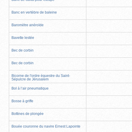
Banc en vertèbre de baleine
Baromètre anéroïde
Bavette lestée
Bec de corbin
Bec de corbin
Bicorne de l'ordre équestre du Saint-
Sépulcre de Jérusalem
Bol à l’air pneumatique
Bosse à griffe
Bottines de plongée
Bouée couronne du navire Ernest Lapointe