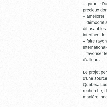
– garantir l
précieux dont
– améliorer l
– démocratis
diffusant le
interface de 
– faire rayon
international
– favoriser 
d'ailleurs.
Le projet pe
d'une source
Québec. Les 
recherche, d
manière inn