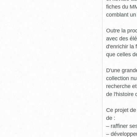
fiches du MM
comblant un 
Outre la prod
avec des élé
d'enrichir l
que celles d
D'une grande
collection n
recherche et
de l'histoire 
Ce projet de
de :
– raffiner s
– développe