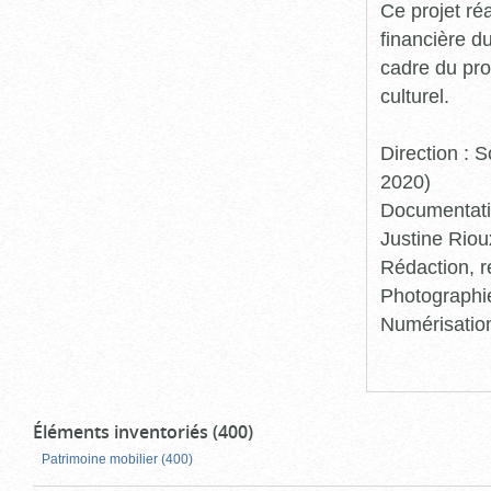
Ce projet ré
financière d
cadre du pro
culturel.
Direction :
2020)
Documentatio
Justine Riou
Rédaction, r
Photographie
Numérisation
Éléments inventoriés (400)
Patrimoine mobilier (400)