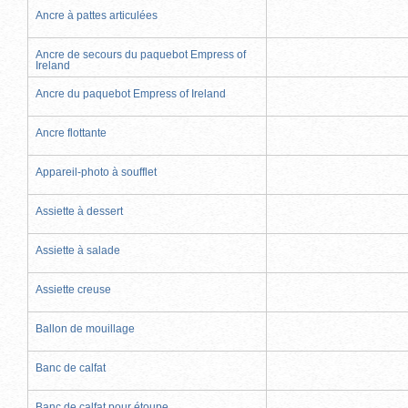
Ancre à pattes articulées
Ancre de secours du paquebot Empress of
Ireland
Ancre du paquebot Empress of Ireland
Ancre flottante
Appareil-photo à soufflet
Assiette à dessert
Assiette à salade
Assiette creuse
Ballon de mouillage
Banc de calfat
Banc de calfat pour étoupe