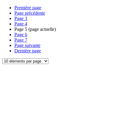
Première page
Page précédente
Page
3
Page
4
Page
5
(page actuelle)
Page
6
Page
7
Page suivante
Dernière page