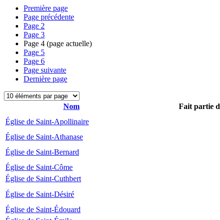
Première page
Page précédente
Page
2
Page
3
Page
4
(page actuelle)
Page
5
Page
6
Page suivante
Dernière page
Nom
Fait partie 
Église de Saint-Apollinaire
Église de Saint-Athanase
Église de Saint-Bernard
Église de Saint-Côme
Église de Saint-Cuthbert
Église de Saint-Désiré
Église de Saint-Édouard