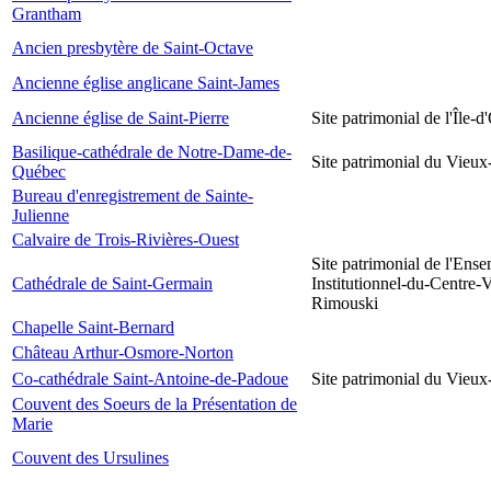
Grantham
Ancien presbytère de Saint-Octave
Ancienne église anglicane Saint-James
Ancienne église de Saint-Pierre
Site patrimonial de l'Île-d
Basilique-cathédrale de Notre-Dame-de-
Site patrimonial du Vieu
Québec
Bureau d'enregistrement de Sainte-
Julienne
Calvaire de Trois-Rivières-Ouest
Site patrimonial de l'Ens
Cathédrale de Saint-Germain
Institutionnel-du-Centre-V
Rimouski
Chapelle Saint-Bernard
Château Arthur-Osmore-Norton
Co-cathédrale Saint-Antoine-de-Padoue
Site patrimonial du Vieu
Couvent des Soeurs de la Présentation de
Marie
Couvent des Ursulines