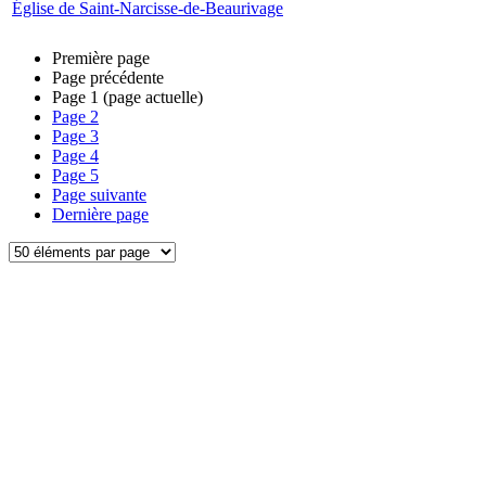
Église de Saint-Narcisse-de-Beaurivage
Première page
Page précédente
Page
1
(page actuelle)
Page
2
Page
3
Page
4
Page
5
Page suivante
Dernière page