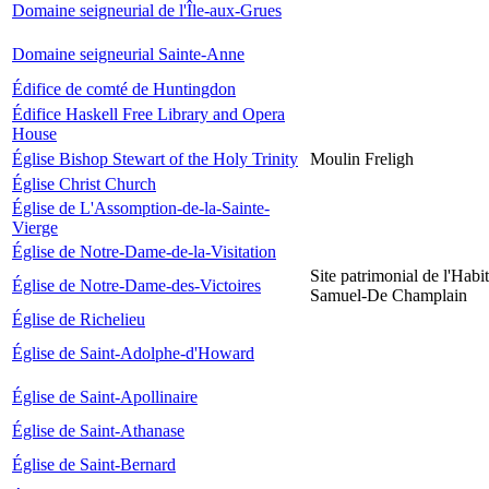
Domaine seigneurial de l'Île-aux-Grues
Domaine seigneurial Sainte-Anne
Édifice de comté de Huntingdon
Édifice Haskell Free Library and Opera
House
Église Bishop Stewart of the Holy Trinity
Moulin Freligh
Église Christ Church
Église de L'Assomption-de-la-Sainte-
Vierge
Église de Notre-Dame-de-la-Visitation
Site patrimonial de l'Habit
Église de Notre-Dame-des-Victoires
Samuel-De Champlain
Église de Richelieu
Église de Saint-Adolphe-d'Howard
Église de Saint-Apollinaire
Église de Saint-Athanase
Église de Saint-Bernard