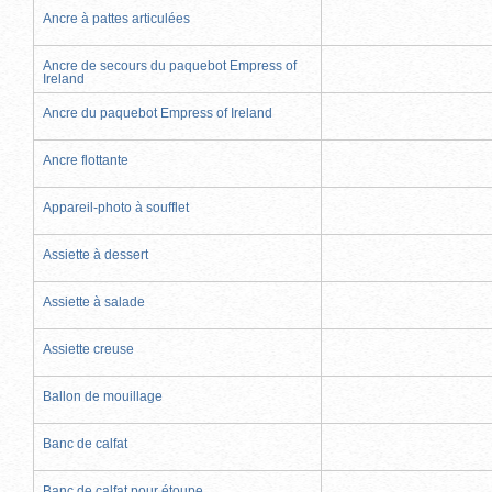
Ancre à pattes articulées
Ancre de secours du paquebot Empress of
Ireland
Ancre du paquebot Empress of Ireland
Ancre flottante
Appareil-photo à soufflet
Assiette à dessert
Assiette à salade
Assiette creuse
Ballon de mouillage
Banc de calfat
Banc de calfat pour étoupe