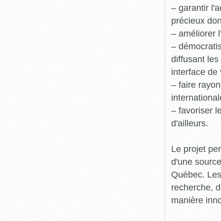
– garantir l
précieux dont
– améliorer l
– démocratis
diffusant le
interface de 
– faire rayon
international
– favoriser 
d'ailleurs.
Le projet pe
d'une source
Québec. Les 
recherche, d
manière inn