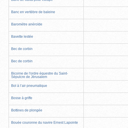
Banc en vertèbre de baleine
Baromètre anéroïde
Bavette lestée
Bec de corbin
Bec de corbin
Bicorne de l'ordre équestre du Saint-
Sépulcre de Jérusalem
Bol à l’air pneumatique
Bosse à griffe
Bottines de plongée
Bouée couronne du navire Ernest Lapointe