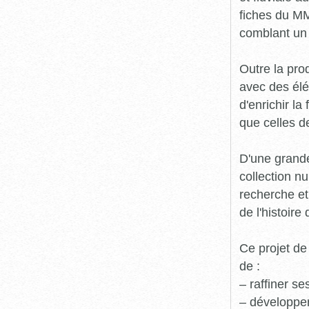
fiches du MM
comblant un 
Outre la prod
avec des élé
d'enrichir l
que celles d
D'une grande
collection n
recherche et
de l'histoire 
Ce projet de
de :
– raffiner s
– développe