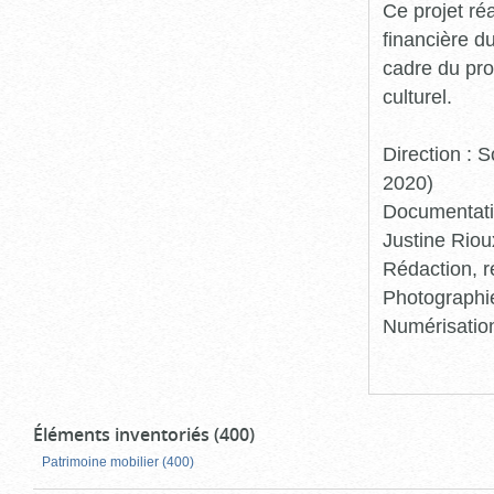
Ce projet ré
financière d
cadre du pro
culturel.
Direction :
2020)
Documentatio
Justine Riou
Rédaction, r
Photographie
Numérisation
Éléments inventoriés (400)
Patrimoine mobilier (400)