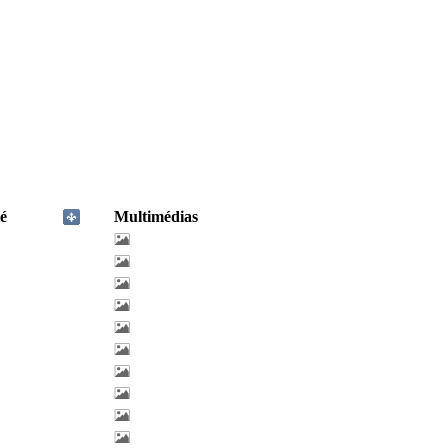
é
Multimédias