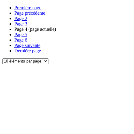
Première page
Page précédente
Page
2
Page
3
Page
4
(page actuelle)
Page
5
Page
6
Page suivante
Dernière page