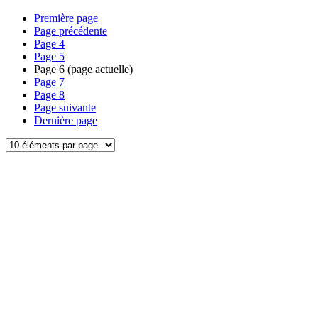
Première page
Page précédente
Page
4
Page
5
Page
6
(page actuelle)
Page
7
Page
8
Page suivante
Dernière page