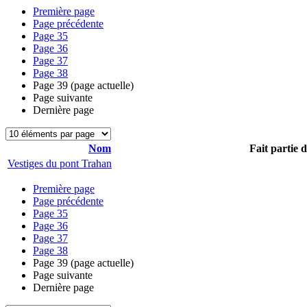
Première page
Page précédente
Page
35
Page
36
Page
37
Page
38
Page
39
(page actuelle)
Page suivante
Dernière page
Nom
Fait partie 
Vestiges du pont Trahan
Première page
Page précédente
Page
35
Page
36
Page
37
Page
38
Page
39
(page actuelle)
Page suivante
Dernière page