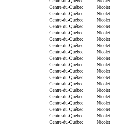
Centre-du-Québec
Nicolet
Centre-du-Québec
Nicolet
Centre-du-Québec
Nicolet
Centre-du-Québec
Nicolet
Centre-du-Québec
Nicolet
Centre-du-Québec
Nicolet
Centre-du-Québec
Nicolet
Centre-du-Québec
Nicolet
Centre-du-Québec
Nicolet
Centre-du-Québec
Nicolet
Centre-du-Québec
Nicolet
Centre-du-Québec
Nicolet
Centre-du-Québec
Nicolet
Centre-du-Québec
Nicolet
Centre-du-Québec
Nicolet
Centre-du-Québec
Nicolet
Centre-du-Québec
Nicolet
Centre-du-Québec
Nicolet
Centre-du-Québec
Nicolet
Centre-du-Québec
Nicolet