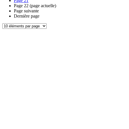
Page
21
Page
22
(page actuelle)
Page suivante
Dernière page