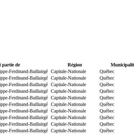
t partie de
Région
Municipalit
ippe-Ferdinand-Baillairgé
Capitale-Nationale
Québec
ippe-Ferdinand-Baillairgé
Capitale-Nationale
Québec
ippe-Ferdinand-Baillairgé
Capitale-Nationale
Québec
ippe-Ferdinand-Baillairgé
Capitale-Nationale
Québec
ippe-Ferdinand-Baillairgé
Capitale-Nationale
Québec
ippe-Ferdinand-Baillairgé
Capitale-Nationale
Québec
ippe-Ferdinand-Baillairgé
Capitale-Nationale
Québec
ippe-Ferdinand-Baillairgé
Capitale-Nationale
Québec
ippe-Ferdinand-Baillairgé
Capitale-Nationale
Québec
ippe-Ferdinand-Baillairgé
Capitale-Nationale
Québec