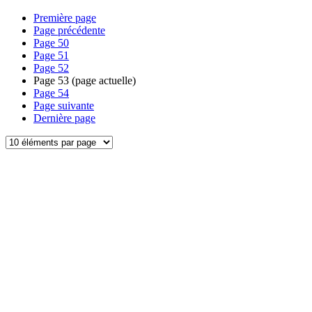
Première page
Page précédente
Page
50
Page
51
Page
52
Page
53
(page actuelle)
Page
54
Page suivante
Dernière page