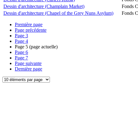
Dessin d'architecture (Champlain Market)
Fonds Ch
Dessin d'architecture (Chapel of the Grey Nuns Asylum)
Fonds Ch
Première page
Page précédente
Page
3
Page
4
Page
5
(page actuelle)
Page
6
Page
7
Page suivante
Dernière page