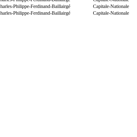
arles-Philippe-Ferdinand-Baillairgé
Capitale-Nationale
arles-Philippe-Ferdinand-Baillairgé
Capitale-Nationale