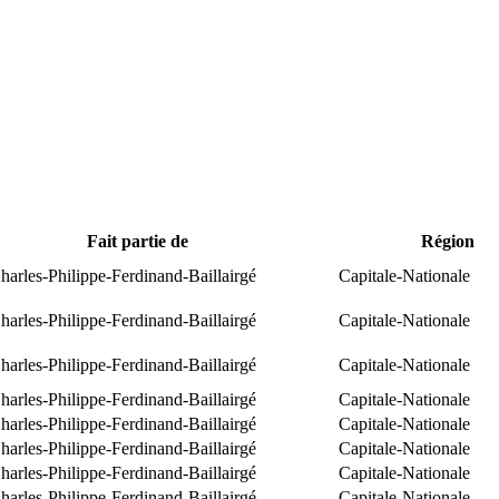
Fait partie de
Région
arles-Philippe-Ferdinand-Baillairgé
Capitale-Nationale
arles-Philippe-Ferdinand-Baillairgé
Capitale-Nationale
arles-Philippe-Ferdinand-Baillairgé
Capitale-Nationale
arles-Philippe-Ferdinand-Baillairgé
Capitale-Nationale
arles-Philippe-Ferdinand-Baillairgé
Capitale-Nationale
arles-Philippe-Ferdinand-Baillairgé
Capitale-Nationale
arles-Philippe-Ferdinand-Baillairgé
Capitale-Nationale
arles-Philippe-Ferdinand-Baillairgé
Capitale-Nationale