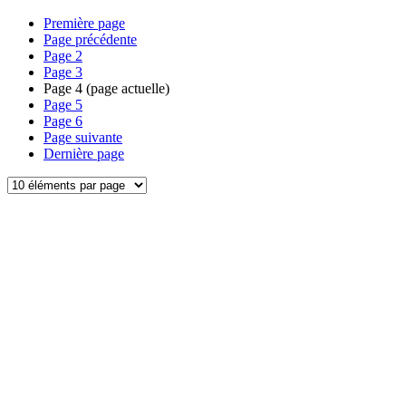
Première page
Page précédente
Page
2
Page
3
Page
4
(page actuelle)
Page
5
Page
6
Page suivante
Dernière page