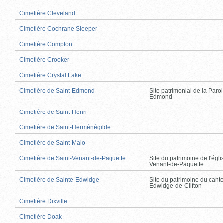
Cimetière Cleveland
Cimetière Cochrane Sleeper
Cimetière Compton
Cimetière Crooker
Cimetière Crystal Lake
Cimetière de Saint-Edmond
Site patrimonial de la Paro
Edmond
Cimetière de Saint-Henri
Cimetière de Saint-Herménégilde
Cimetière de Saint-Malo
Cimetière de Saint-Venant-de-Paquette
Site du patrimoine de l'égli
Venant-de-Paquette
Cimetière de Sainte-Edwidge
Site du patrimoine du cant
Edwidge-de-Clifton
Cimetière Dixville
Cimetière Doak