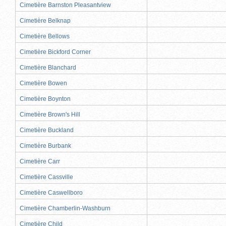
Cimetière Barnston Pleasantview
Cimetière Belknap
Cimetière Bellows
Cimetière Bickford Corner
Cimetière Blanchard
Cimetière Bowen
Cimetière Boynton
Cimetière Brown's Hill
Cimetière Buckland
Cimetière Burbank
Cimetière Carr
Cimetière Cassville
Cimetière Caswellboro
Cimetière Chamberlin-Washburn
Cimetière Child