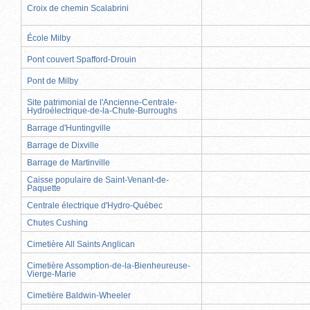
Croix de chemin Scalabrini
École Milby
Pont couvert Spafford-Drouin
Pont de Milby
Site patrimonial de l'Ancienne-Centrale-
Hydroélectrique-de-la-Chute-Burroughs
Barrage d'Huntingville
Barrage de Dixville
Barrage de Martinville
Caisse populaire de Saint-Venant-de-
Paquette
Centrale électrique d'Hydro-Québec
Chutes Cushing
Cimetière All Saints Anglican
Cimetière Assomption-de-la-Bienheureuse-
Vierge-Marie
Cimetière Baldwin-Wheeler