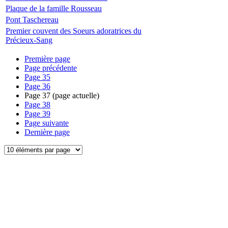
Plaque de la famille Rousseau
Pont Taschereau
Premier couvent des Soeurs adoratrices du
Précieux-Sang
Première page
Page précédente
Page
35
Page
36
Page
37
(page actuelle)
Page
38
Page
39
Page suivante
Dernière page