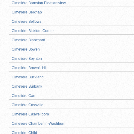
Cimetière Barnston Pleasantview
Cimetière Belknap
Cimetière Bellows
Cimetière Bickford Corner
Cimetière Blanchard
Cimetière Bowen
Cimetière Boynton
Cimetière Brown's Hill
Cimetière Buckland
Cimetière Burbank
Cimetière Carr
Cimetière Cassville
Cimetière Caswellboro
Cimetière Chamberlin-Washburn
Cimetière Child