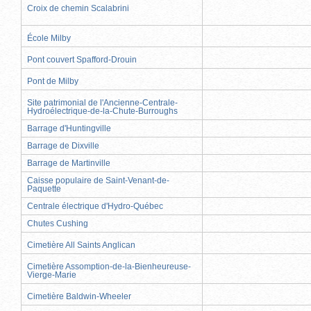
Croix de chemin Scalabrini
École Milby
Pont couvert Spafford-Drouin
Pont de Milby
Site patrimonial de l'Ancienne-Centrale-
Hydroélectrique-de-la-Chute-Burroughs
Barrage d'Huntingville
Barrage de Dixville
Barrage de Martinville
Caisse populaire de Saint-Venant-de-
Paquette
Centrale électrique d'Hydro-Québec
Chutes Cushing
Cimetière All Saints Anglican
Cimetière Assomption-de-la-Bienheureuse-
Vierge-Marie
Cimetière Baldwin-Wheeler