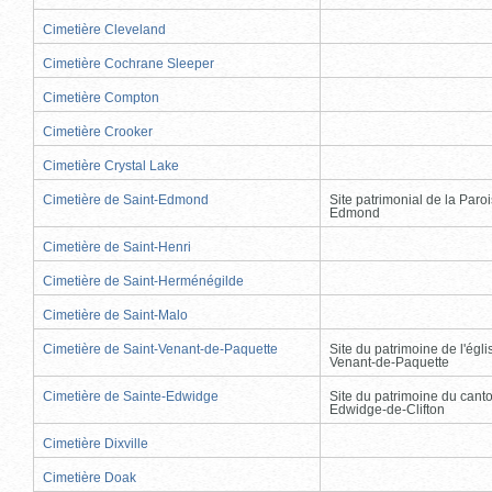
Cimetière Cleveland
Cimetière Cochrane Sleeper
Cimetière Compton
Cimetière Crooker
Cimetière Crystal Lake
Cimetière de Saint-Edmond
Site patrimonial de la Paro
Edmond
Cimetière de Saint-Henri
Cimetière de Saint-Herménégilde
Cimetière de Saint-Malo
Cimetière de Saint-Venant-de-Paquette
Site du patrimoine de l'égli
Venant-de-Paquette
Cimetière de Sainte-Edwidge
Site du patrimoine du cant
Edwidge-de-Clifton
Cimetière Dixville
Cimetière Doak