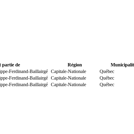
t partie de
Région
Municipalit
ippe-Ferdinand-Baillairgé
Capitale-Nationale
Québec
ippe-Ferdinand-Baillairgé
Capitale-Nationale
Québec
ippe-Ferdinand-Baillairgé
Capitale-Nationale
Québec