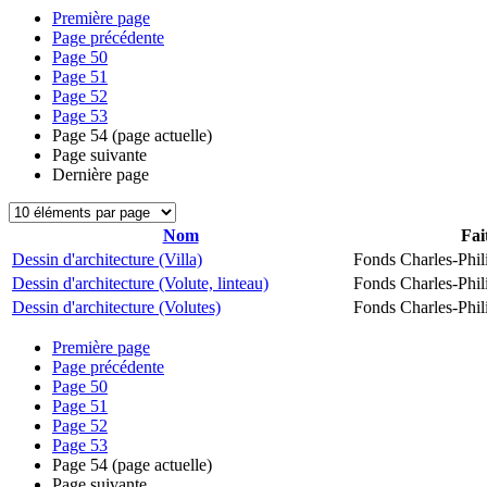
Première page
Page précédente
Page
50
Page
51
Page
52
Page
53
Page
54
(page actuelle)
Page suivante
Dernière page
Nom
Fai
Dessin d'architecture (Villa)
Fonds Charles-Phil
Dessin d'architecture (Volute, linteau)
Fonds Charles-Phil
Dessin d'architecture (Volutes)
Fonds Charles-Phil
Première page
Page précédente
Page
50
Page
51
Page
52
Page
53
Page
54
(page actuelle)
Page suivante