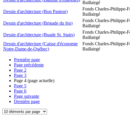
Baillairgé
Fonds Charles-Philippe-F
Dessin d'architecture (Bon Pasteur)
Baillairgé
Fonds Charles-Philippe-F
Dessin d'architecture (Brigade du feu)
Baillairgé
Fonds Charles-Philippe-F
Dessin d'architecture (Buade St. Stairs)
Baillairgé
Dessin d'architecture (Caisse d'économie
Fonds Charles-Philippe-F
Notre-Dame-de-Québec)
Baillairgé
Première page
Page précédente
Page
2
Page
3
Page
4
(page actuelle)
Page
5
Page
6
Page suivante
Dernière page