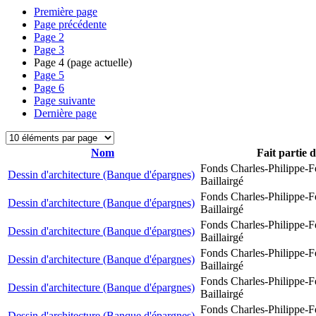
Première page
Page précédente
Page
2
Page
3
Page
4
(page actuelle)
Page
5
Page
6
Page suivante
Dernière page
Nom
Fait partie 
Fonds Charles-Philippe-F
Dessin d'architecture (Banque d'épargnes)
Baillairgé
Fonds Charles-Philippe-F
Dessin d'architecture (Banque d'épargnes)
Baillairgé
Fonds Charles-Philippe-F
Dessin d'architecture (Banque d'épargnes)
Baillairgé
Fonds Charles-Philippe-F
Dessin d'architecture (Banque d'épargnes)
Baillairgé
Fonds Charles-Philippe-F
Dessin d'architecture (Banque d'épargnes)
Baillairgé
Fonds Charles-Philippe-F
Dessin d'architecture (Banque d'épargnes)