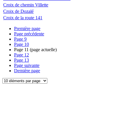
Croix de chemin Villette
Croix de Dozalé
Croix de la route 141
Première page
Page précédente
Page
9
Page
10
Page
11
(page actuelle)
Page
12
Page
13
Page suivante
Dernière page