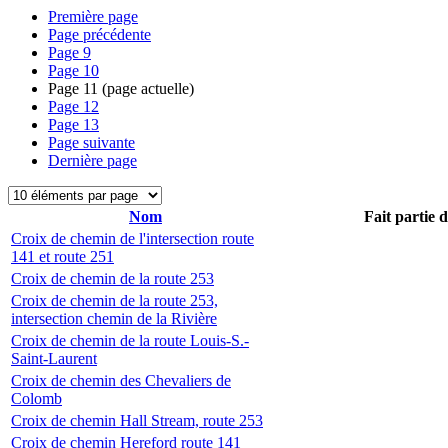
Première page
Page précédente
Page
9
Page
10
Page
11
(page actuelle)
Page
12
Page
13
Page suivante
Dernière page
Nom
Fait partie 
Croix de chemin de l'intersection route
141 et route 251
Croix de chemin de la route 253
Croix de chemin de la route 253,
intersection chemin de la Rivière
Croix de chemin de la route Louis-S.-
Saint-Laurent
Croix de chemin des Chevaliers de
Colomb
Croix de chemin Hall Stream, route 253
Croix de chemin Hereford route 141