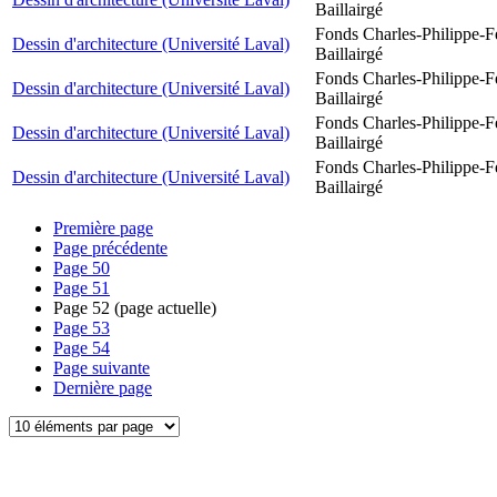
Baillairgé
Fonds Charles-Philippe-F
Dessin d'architecture (Université Laval)
Baillairgé
Fonds Charles-Philippe-F
Dessin d'architecture (Université Laval)
Baillairgé
Fonds Charles-Philippe-F
Dessin d'architecture (Université Laval)
Baillairgé
Fonds Charles-Philippe-F
Dessin d'architecture (Université Laval)
Baillairgé
Première page
Page précédente
Page
50
Page
51
Page
52
(page actuelle)
Page
53
Page
54
Page suivante
Dernière page