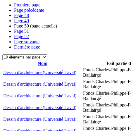
Première page
Page précédente
Page
48
Page
49
Page
50
(page actuelle)
Page
51
Page
52
Page suivante
Dernière page
Nom
Fait partie 
Fonds Charles-Philippe-F
Dessin d'architecture (Université Laval)
Baillairgé
Fonds Charles-Philippe-F
Dessin d'architecture (Université Laval)
Baillairgé
Fonds Charles-Philippe-F
Dessin d'architecture (Université Laval)
Baillairgé
Fonds Charles-Philippe-F
Dessin d'architecture (Université Laval)
Baillairgé
Fonds Charles-Philippe-F
Dessin d'architecture (Université Laval)
Baillairgé
Fonds Charles-Philippe-F
Dessin d'architecture (Université Laval)