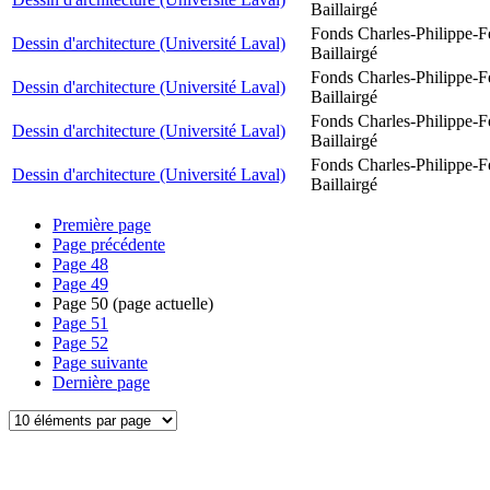
Baillairgé
Fonds Charles-Philippe-F
Dessin d'architecture (Université Laval)
Baillairgé
Fonds Charles-Philippe-F
Dessin d'architecture (Université Laval)
Baillairgé
Fonds Charles-Philippe-F
Dessin d'architecture (Université Laval)
Baillairgé
Fonds Charles-Philippe-F
Dessin d'architecture (Université Laval)
Baillairgé
Première page
Page précédente
Page
48
Page
49
Page
50
(page actuelle)
Page
51
Page
52
Page suivante
Dernière page