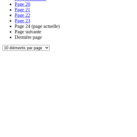
Page
20
Page
21
Page
22
Page
23
Page
24
(page actuelle)
Page suivante
Dernière page