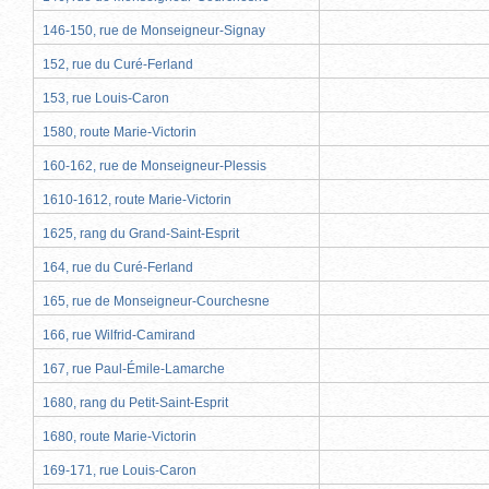
146-150, rue de Monseigneur-Signay
152, rue du Curé-Ferland
153, rue Louis-Caron
1580, route Marie-Victorin
160-162, rue de Monseigneur-Plessis
1610-1612, route Marie-Victorin
1625, rang du Grand-Saint-Esprit
164, rue du Curé-Ferland
165, rue de Monseigneur-Courchesne
166, rue Wilfrid-Camirand
167, rue Paul-Émile-Lamarche
1680, rang du Petit-Saint-Esprit
1680, route Marie-Victorin
169-171, rue Louis-Caron