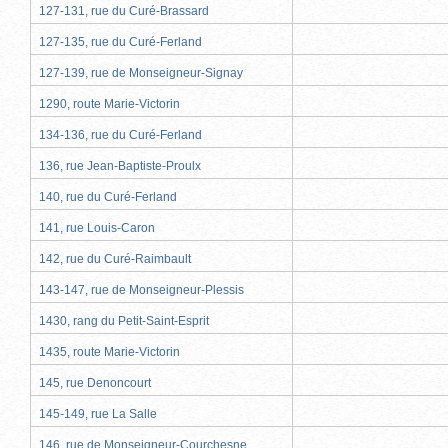
127-131, rue du Curé-Brassard
127-135, rue du Curé-Ferland
127-139, rue de Monseigneur-Signay
1290, route Marie-Victorin
134-136, rue du Curé-Ferland
136, rue Jean-Baptiste-Proulx
140, rue du Curé-Ferland
141, rue Louis-Caron
142, rue du Curé-Raimbault
143-147, rue de Monseigneur-Plessis
1430, rang du Petit-Saint-Esprit
1435, route Marie-Victorin
145, rue Denoncourt
145-149, rue La Salle
146, rue de Monseigneur-Courchesne