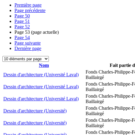
Première page
Page précédente
Page
50
Page
51
Page
52
Page
53
(page actuelle)
Page
54
Page suivante
Dernière page
Nom
Fait partie 
Fonds Charles-Philippe-F
Dessin d'architecture (Université Laval)
Baillairgé
Fonds Charles-Philippe-F
Dessin d'architecture (Université Laval)
Baillairgé
Fonds Charles-Philippe-F
Dessin d'architecture (Université Laval)
Baillairgé
Fonds Charles-Philippe-F
Dessin d'architecture (Université)
Baillairgé
Fonds Charles-Philippe-F
Dessin d'architecture (Université)
Baillairgé
Fonds Charles-Philippe-F
Dessin d'architecture (Université)