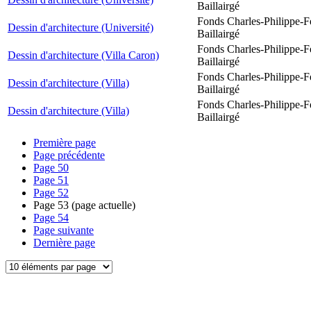
Baillairgé
Fonds Charles-Philippe-F
Dessin d'architecture (Université)
Baillairgé
Fonds Charles-Philippe-F
Dessin d'architecture (Villa Caron)
Baillairgé
Fonds Charles-Philippe-F
Dessin d'architecture (Villa)
Baillairgé
Fonds Charles-Philippe-F
Dessin d'architecture (Villa)
Baillairgé
Première page
Page précédente
Page
50
Page
51
Page
52
Page
53
(page actuelle)
Page
54
Page suivante
Dernière page