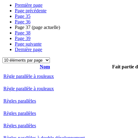
Première page
Page précédente
Page
35
Page
36
Page
37
(page actuelle)
Page
38
Page
39
Page suivante
Dernière page
Nom
Fait partie 
Règle parallèle à rouleaux
Règle parallèle à rouleaux
Règles parallèles
Règles parallèles
Règles parallèles
Règles parallèles à double développement