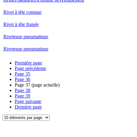
Rivet à tête conique
Rivet à tête fraisée
Riveteuse pneumatique
Riveteuse pneumatique
Première page
Page précédente
Page
35
Page
36
Page
37
(page actuelle)
Page
38
Page
39
Page suivante
Dernière page