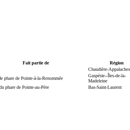
Fait partie de
Région
Chaudière-Appalaches
Gaspésie--Îles-de-la-
 de phare de Pointe-à-la-Renommée
Madeleine
du phare de Pointe-au-Père
Bas-Saint-Laurent