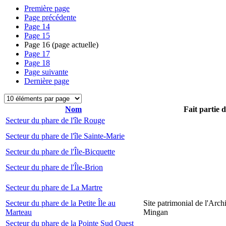
Première page
Page précédente
Page
14
Page
15
Page
16
(page actuelle)
Page
17
Page
18
Page suivante
Dernière page
Nom
Fait partie 
Secteur du phare de l'île Rouge
Secteur du phare de l'île Sainte-Marie
Secteur du phare de l'Île-Bicquette
Secteur du phare de l'Île-Brion
Secteur du phare de La Martre
Secteur du phare de la Petite Île au
Site patrimonial de l'Arch
Marteau
Mingan
Secteur du phare de la Pointe Sud Ouest