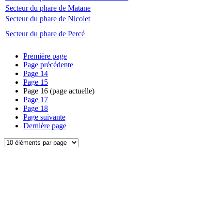
Secteur du phare de Matane
Secteur du phare de Nicolet
Secteur du phare de Percé
Première page
Page précédente
Page
14
Page
15
Page
16
(page actuelle)
Page
17
Page
18
Page suivante
Dernière page