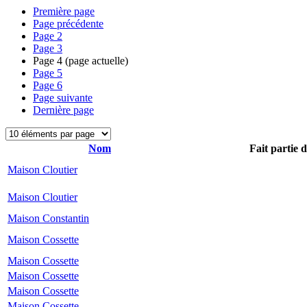
Première page
Page précédente
Page
2
Page
3
Page
4
(page actuelle)
Page
5
Page
6
Page suivante
Dernière page
Nom
Fait partie 
Maison Cloutier
Maison Cloutier
Maison Constantin
Maison Cossette
Maison Cossette
Maison Cossette
Maison Cossette
Maison Cossette